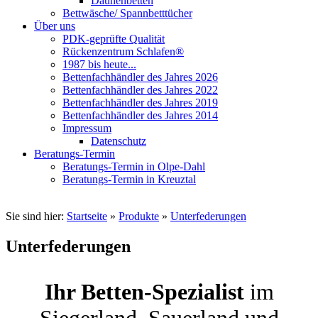
Daunenbetten
Bettwäsche/ Spannbetttücher
Über uns
PDK-geprüfte Qualität
Rückenzentrum Schlafen®
1987 bis heute...
Bettenfachhändler des Jahres 2026
Bettenfachhändler des Jahres 2022
Bettenfachhändler des Jahres 2019
Bettenfachhändler des Jahres 2014
Impressum
Datenschutz
Beratungs-Termin
Beratungs-Termin in Olpe-Dahl
Beratungs-Termin in Kreuztal
Sie sind hier:
Startseite
»
Produkte
»
Unterfederungen
Unterfederungen
Ihr Betten-Spezialist
im
Siegerland, Sauerland und