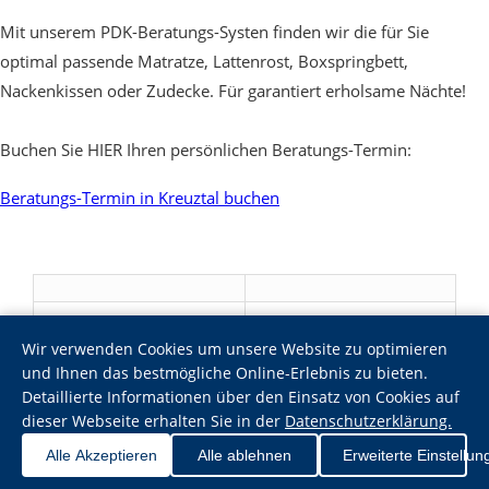
Mit unserem PDK-Beratungs-Systen finden wir die für Sie
optimal passende Matratze, Lattenrost, Boxspringbett,
Nackenkissen oder Zudecke. Für garantiert erholsame Nächte!
Buchen Sie HIER Ihren persönlichen Beratungs-Termin:
Beratungs-Termin in Kreuztal buchen
Wir verwenden Cookies um unsere Website zu optimieren
und Ihnen das bestmögliche Online-Erlebnis zu bieten.
Detaillierte Informationen über den Einsatz von Cookies auf
dieser Webseite erhalten Sie in der
Datenschutzerklärung.
Alle Akzeptieren
Alle ablehnen
Erweiterte Einstellun
www.pdk-schlafcomfort.de 2026